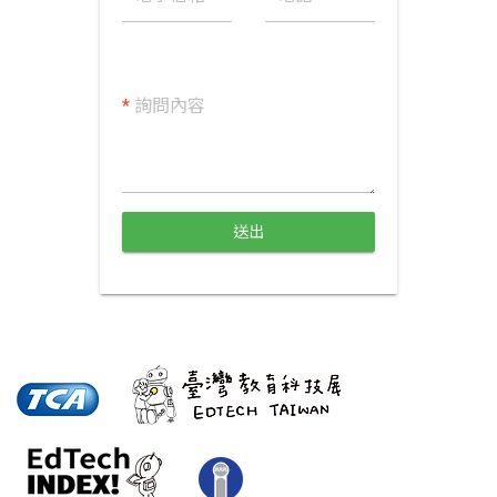
*
詢問內容
送出