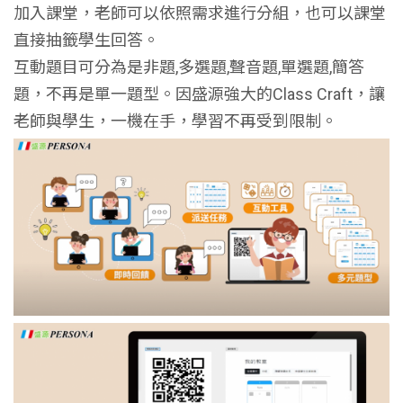
加入課堂，老師可以依照需求進行分組，也可以課堂
直接抽籤學生回答。
互動題目可分為是非題,多選題,聲音題,單選題,簡答
題，不再是單一題型。因盛源強大的Class Craft，讓
老師與學生，一機在手，學習不再受到限制。