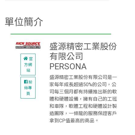
單位簡介
盛源精密工業股份
有限公司
官
PERSONA
方網
站
盛源精密工業股份有限公司是一
粉
家每年成長超過50%的公司，公
絲專
司每三個月都有持續推出新的軟
頁
體和硬體設備，擁有自己的工班
和車隊，軟體工程和硬體設計製
造團隊，一條龍的服務保證客戶
拿到CP值最高的商品。