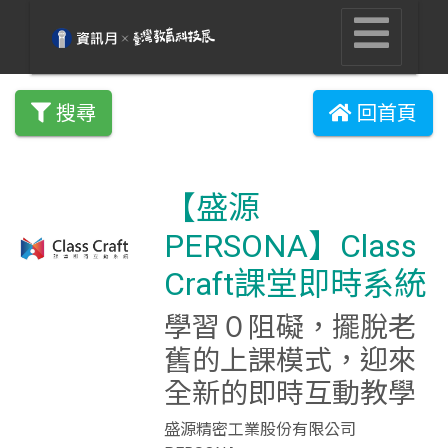
搜尋
回首頁
【盛源
PERSONA】Class
Craft課堂即時系統
學習０阻礙，擺脫老
舊的上課模式，迎來
全新的即時互動教學
盛源精密工業股份有限公司