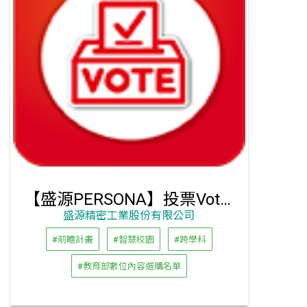
【盛源PERSONA】投票Vote軟體
盛源精密工業股份有限公司
#前瞻計畫
#智慧校園
#跨學科
#教育部數位內容選購名單