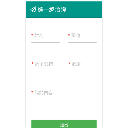
進一步洽詢
*
姓名
*
單位
*
電子信箱
*
電話
*
詢問內容
送出