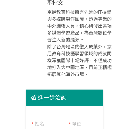
科技
京尼教育科技擁有先進的IT技術
與多媒體製作團隊，透過專業的
中外編輯人員，精心研發出各項
多媒體學習產品，為台灣數位學
習注入新的能源。
除了台灣地區的傲人成績外，京
尼教育科技語學習領域的成就同
樣深獲國際市場好評，不僅成功
地打入大中國地區、目前正積極
拓展其他海外市場，
進一步洽詢
*
姓名
*
單位