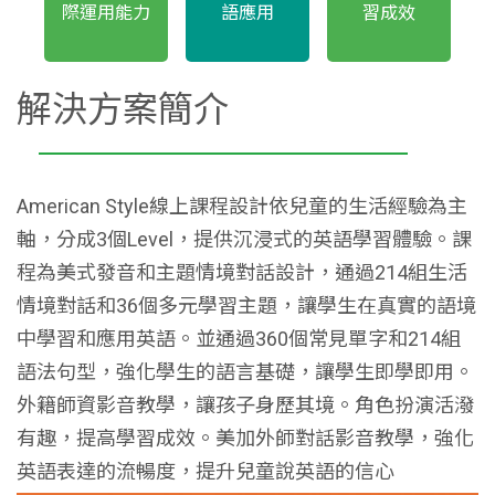
際運用能力
語應用
習成效
解決方案簡介
American Style線上課程設計依兒童的生活經驗為主
軸，分成3個Level，提供沉浸式的英語學習體驗。課
程為美式發音和主題情境對話設計，通過214組生活
情境對話和36個多元學習主題，讓學生在真實的語境
中學習和應用英語。並通過360個常見單字和214組
語法句型，強化學生的語言基礎，讓學生即學即用。
外籍師資影音教學，讓孩子身歷其境。角色扮演活潑
有趣，提高學習成效。美加外師對話影音教學，強化
英語表達的流暢度，提升兒童說英語的信心